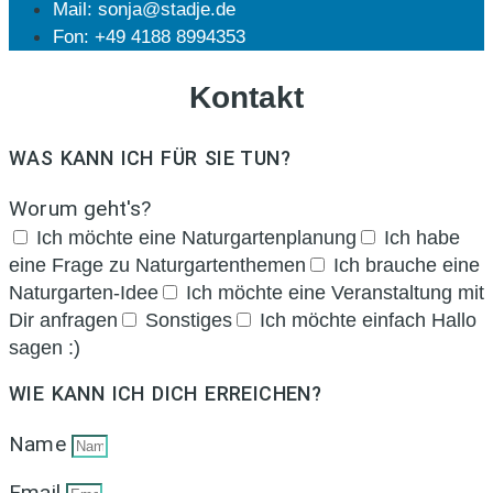
Mail: sonja@stadje.de
Fon: +49 4188 8994353
Kontakt
WAS KANN ICH FÜR SIE TUN?
Worum geht's?
Ich möchte eine Naturgartenplanung
Ich habe
eine Frage zu Naturgartenthemen
Ich brauche eine
Naturgarten-Idee
Ich möchte eine Veranstaltung mit
Dir anfragen
Sonstiges
Ich möchte einfach Hallo
sagen :)
WIE KANN ICH DICH ERREICHEN?
Name
Email