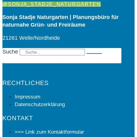
@SONJA_STADJE_NATURGARTEN
Sonja Stadje Naturgarten | Planungsbüro für
naturnahe Grün- und Freiräume
21261 Welle/Nordheide
Suche
RECHTLICHES
Impressum
Datenschutzerklärung
KONTAKT
>>> Link zum Kontaktformular