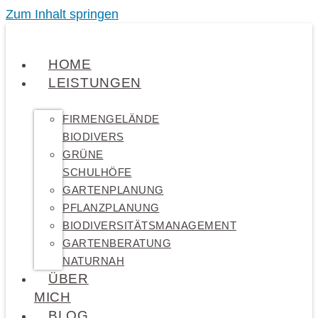
Zum Inhalt springen
HOME
LEISTUNGEN
FIRMENGELÄNDE
BIODIVERS
GRÜNE
SCHULHÖFE
GARTENPLANUNG
PFLANZPLANUNG
BIODIVERSITÄTSMANAGEMENT
GARTENBERATUNG
NATURNAH
ÜBER
MICH
BLOG