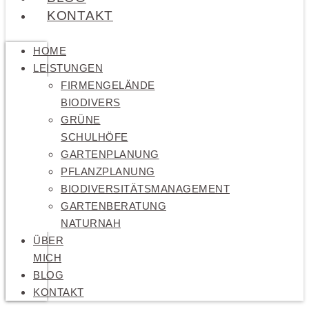
KONTAKT
HOME
LEISTUNGEN
FIRMENGELÄNDE
BIODIVERS
GRÜNE
SCHULHÖFE
GARTENPLANUNG
PFLANZPLANUNG
BIODIVERSITÄTSMANAGEMENT
GARTENBERATUNG
NATURNAH
ÜBER
MICH
BLOG
KONTAKT