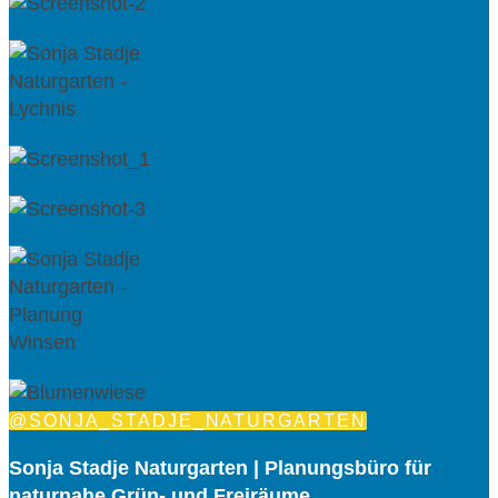
@SONJA_STADJE_NATURGARTEN
Sonja Stadje Naturgarten | Planungsbüro für
naturnahe Grün- und Freiräume