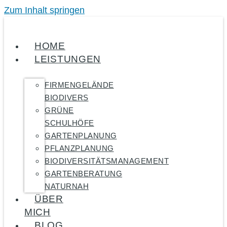
Zum Inhalt springen
HOME
LEISTUNGEN
FIRMENGELÄNDE
BIODIVERS
GRÜNE
SCHULHÖFE
GARTENPLANUNG
PFLANZPLANUNG
BIODIVERSITÄTSMANAGEMENT
GARTENBERATUNG
NATURNAH
ÜBER
MICH
BLOG