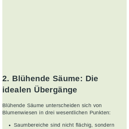
2. Blühende Säume: Die
idealen Übergänge
Blühende Säume unterscheiden sich von
Blumenwiesen in drei wesentlichen Punkten:
Saumbereiche sind nicht flächig, sondern