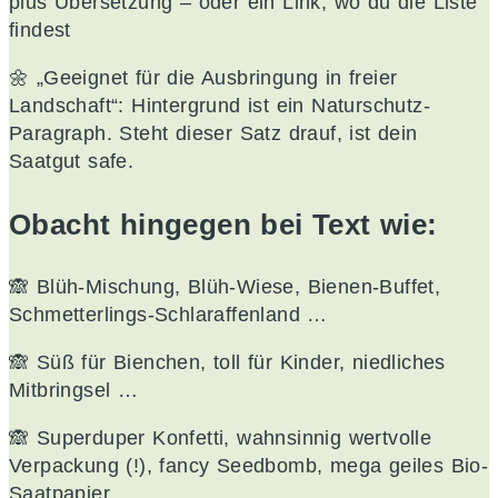
plus Übersetzung – oder ein Link, wo du die Liste
findest
🌼 „Geeignet für die Ausbringung in freier
Landschaft“: Hintergrund ist ein Naturschutz-
Paragraph. Steht dieser Satz drauf, ist dein
Saatgut safe.
Obacht hingegen bei Text wie:
🙈 Blüh-Mischung, Blüh-Wiese, Bienen-Buffet,
Schmetterlings-Schlaraffenland …
🙈 Süß für Bienchen, toll für Kinder, niedliches
Mitbringsel …
🙈 Superduper Konfetti, wahnsinnig wertvolle
Verpackung (!), fancy Seedbomb, mega geiles Bio-
Saatpapier …