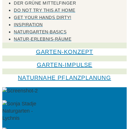
DER GRÜNE MITTELFINGER
DO NOT TRY THIS AT HOME
GET YOUR HANDS DIRTY!
INSPIRATION
NATURGARTEN-BASICS
NATUR-ERLEBNIS-RÄUME
GARTEN-KONZEPT
GARTEN-IMPULSE
NATURNAHE PFLANZPLANUNG