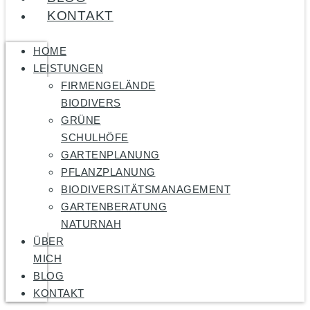
KONTAKT
HOME
LEISTUNGEN
FIRMENGELÄNDE
BIODIVERS
GRÜNE
SCHULHÖFE
GARTENPLANUNG
PFLANZPLANUNG
BIODIVERSITÄTSMANAGEMENT
GARTENBERATUNG
NATURNAH
ÜBER
MICH
BLOG
KONTAKT